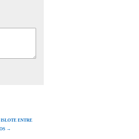
N ISLOTE ENTRE
OS →