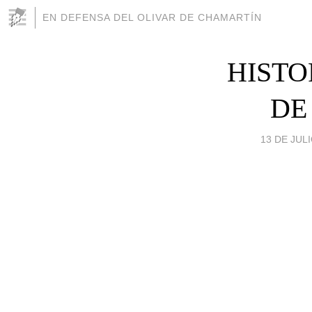
EN DEFENSA DEL OLIVAR DE CHAMARTÍN
HISTO
DE
13 DE JULI