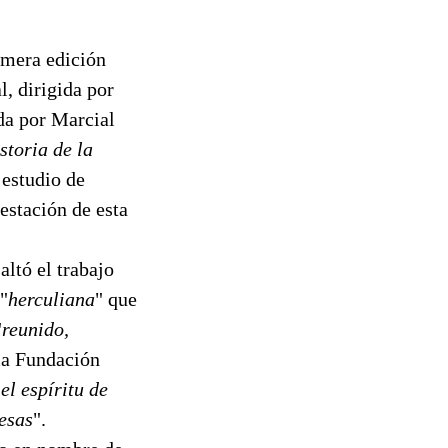
imera edición
 dirigida por
da por Marcial
storia de la
 estudio de
estación de esta
altó el trabajo
"
herculiana
" que
"
reunido,
(la Fundación
l espíritu de
esas
".