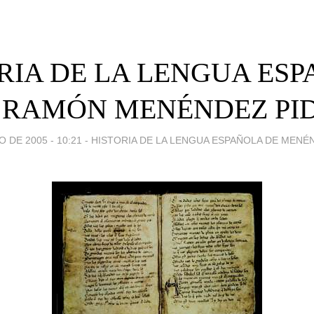
RIA DE LA LENGUA ES
 RAMÓN MENÉNDEZ PI
O DE 2005 - 10:21
-
HISTORIA DE LA LENGUA ESPAÑOLA DE MENÉ