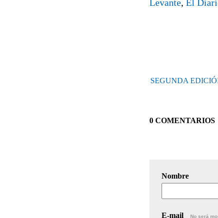
Levante
,
El Diar
SEGUNDA EDICIÓ
0 COMENTARIOS
Nombre
E-mail
No será mo