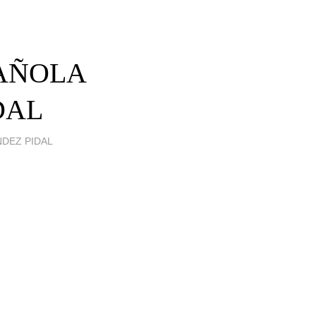
PAÑOLA
DAL
NDEZ PIDAL