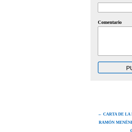
Comentario
← CARTA DE LA
RAMÓN MENÉND