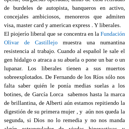
de burdeles de autopista, banqueros en activo,
concejales ambiciosos, menoreros que admiten
visa, master card y american express . Y liberales.
El piojerío liberal que se concentra en la
Fundación
Olivar de Castillejo
muestra una numantina
resistencia al trabajo. Cuando al español le sale el
gen hidalgo o atraca a su abuela o pone un bar o un
lupanar. Los liberales tienen a sus muertos
sobreexplotados. De Fernando de los Ríos sólo nos
falta saber quién le ponía medias suelas a los
botines, de García Lorca sabemos hasta la marca
de brillantina, de Alberti aún estamos repitiendo la
digestión de su primera mujer , y aún nos queda la
segunda, si Dios no lo remedia y no nos manda
algún estrangulador de viudas hiperactivas y