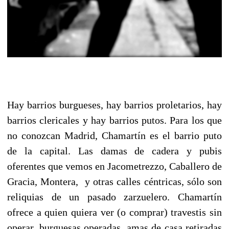
Hay barrios burgueses, hay barrios proletarios, hay
barrios clericales y hay barrios putos. Para los que
no conozcan Madrid, Chamartín es el barrio puto
de la capital. Las damas de cadera y pubis
oferentes que vemos en Jacometrezzo, Caballero de
Gracia, Montera, y otras calles céntricas, sólo son
reliquias de un pasado zarzuelero. Chamartín
ofrece a quien quiera ver (o comprar) travestis sin
operar, burguesas operadas, amas de casa retiradas