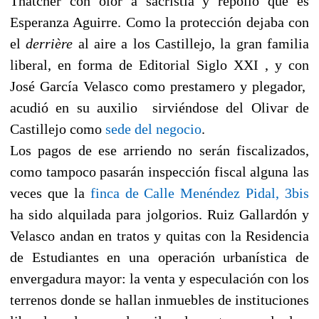
Thatcher con olor a sacristía y repollo que es
Esperanza Aguirre. Como la protección dejaba con
el
derrière
al aire a los Castillejo, la gran familia
liberal, en forma de Editorial Siglo XXI , y con
José García Velasco como prestamero y plegador,
acudió en su auxilio sirviéndose del Olivar de
Castillejo como
sede del negocio
.
Los pagos de ese arriendo no serán fiscalizados,
como tampoco pasarán inspección fiscal alguna las
veces que la
finca de Calle Menéndez Pidal, 3bis
ha sido alquilada para jolgorios. Ruiz Gallardón y
Velasco andan en tratos y quitas con la Residencia
de Estudiantes en una operación urbanística de
envergadura mayor: la venta y especulación con los
terrenos donde se hallan inmuebles de instituciones