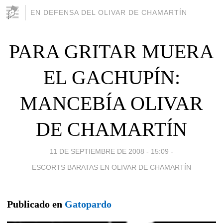
EN DEFENSA DEL OLIVAR DE CHAMARTÍN
PARA GRITAR MUERA
EL GACHUPÍN:
MANCEBÍA OLIVAR
DE CHAMARTÍN
11 DE SEPTIEMBRE DE 2008 - 15:09
-
ESCORTS BARATAS EN OLIVAR DE CHAMARTÍN
Publicado en
Gatopardo