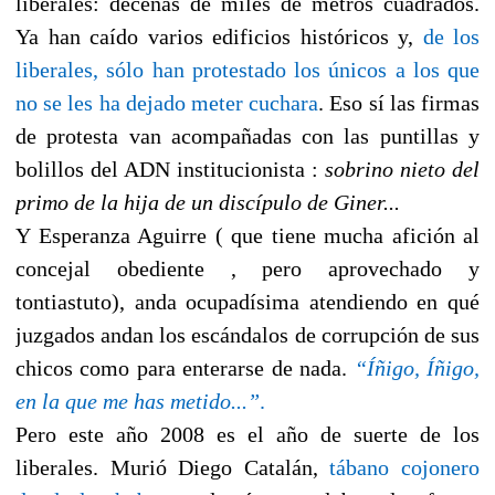
liberales: decenas de miles de metros cuadrados.
Ya han caído varios edificios históricos y,
de los
liberales, sólo han protestado los únicos a los que
no se les ha dejado meter cuchara
. Eso sí las firmas
de protesta van acompañadas con las puntillas y
bolillos del ADN institucionista :
sobrino nieto del
primo de la hija de un discípulo de Giner...
Y Esperanza Aguirre ( que tiene mucha afición al
concejal obediente , pero aprovechado y
tontiastuto), anda ocupadísima atendiendo en qué
juzgados andan los escándalos de corrupción de sus
chicos como para enterarse de nada.
“Íñigo, Íñigo,
en la que me has metido...”
.
Pero este año 2008 es el año de suerte de los
liberales. Murió Diego Catalán,
tábano cojonero