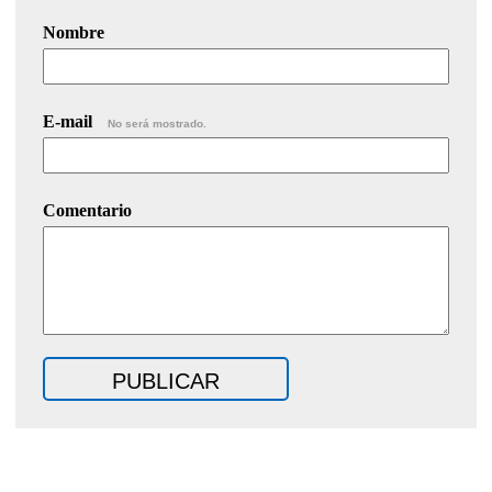
Nombre
E-mail
No será mostrado.
Comentario