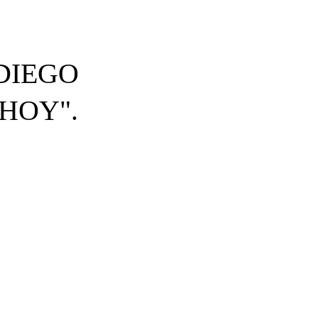
DIEGO
HOY".