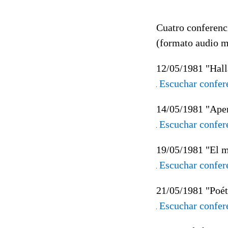
Cuatro conferenc
(formato audio 
12/05/1981 "Hall
Escuchar confer
14/05/1981 "Aper
Escuchar confer
19/05/1981 "El mi
Escuchar confer
21/05/1981 "Poét
Escuchar confer