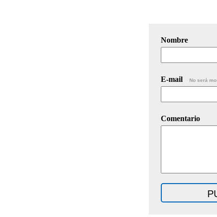
Nombre
E-mail
No será mo
Comentario