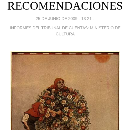
RECOMENDACIONES
25 DE JUNIO DE 2009 - 13:21
-
INFORMES DEL TRIBUNAL DE CUENTAS: MINISTERIO DE
CULTURA