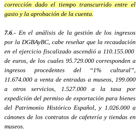
corrección dado el tiempo transcurrido entre el
gasto y la aprobación de la cuenta.
7.6
.- En el análisis de la gestión de los ingresos
por la DGBAyBC, cabe reseñar que la recaudación
en el ejercicio fiscalizado ascendió a 110.155.000
de euros, de los cuales 95.729.000 corresponden a
ingresos procedentes del “1% cultural”,
11.674.000 a venta de entradas a museos, 199.000
a otros servicios, 1.527.000 a la tasa por
expedición del permiso de exportación para bienes
del Patrimonio Histórico Español, y 1.026.000 a
cánones de los contratos de cafetería y tiendas en
museos.