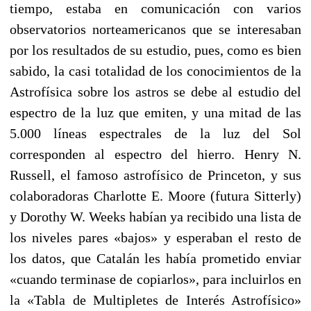
tiempo, estaba en comu­nicación con varios
observatorios norteamericanos que se intere­saban
por los resultados de su estudio, pues, como es bien
sabido, la casi totalidad de los conocimientos de la
Astrofísica sobre los astros se debe al estudio del
espectro de la luz que emiten, y una mitad de las
5.000 líneas espectrales de la luz del Sol
correspon­den al espectro del hierro. Henry N.
Russell, el famoso astrofísico de Princeton, y sus
colaboradoras Charlotte E. Moore (futura Sitterly)
y Dorothy W. Weeks habían ya recibido una lista de
los niveles pares «bajos» y esperaban el resto de
los datos, que Cata­lán les había prometido enviar
«cuando terminase de copiarlos», para incluirlos en
la «Tabla de Multipletes de Interés Astrofísico»