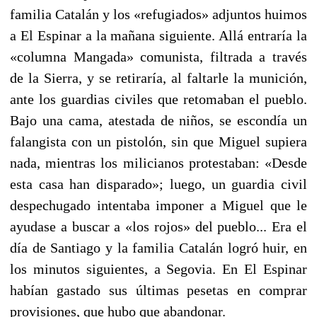
familia Catalán y los «refugiados» adjuntos huimos
a El Espinar a la mañana siguiente. Allá entraría la
«columna Man­gada» comunista, filtrada a través
de la Sierra, y se retiraría, al faltarle la munición,
ante los guardias civiles que retomaban el pueblo.
Bajo una cama, atestada de niños, se escondía un
falan­gista con un pistolón, sin que Miguel supiera
nada, mientras los milicianos protestaban: «Desde
esta casa han disparado»; luego, un guardia civil
despechugado intentaba imponer a Miguel que le
ayudase a buscar a «los rojos» del pueblo... Era el
día de San­tiago y la familia Catalán logró huir, en
los minutos siguientes, a Segovia. En El Espinar
habían gastado sus últimas pesetas en comprar
provisiones, que hubo que abandonar.