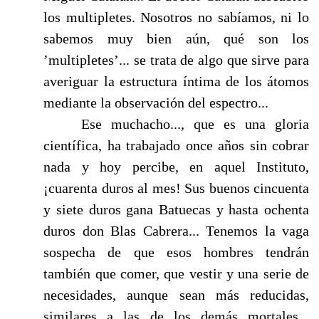
los multipletes. Nosotros no sabíamos, ni lo
sabemos muy bien aún, qué son los
’multipletes’... se trata de algo que sirve para
averiguar la estructura íntima de los átomos
mediante la observación del espectro...
Ese muchacho..., que es una gloria
científica, ha trabajado once años sin cobrar
nada y hoy percibe, en aquel Instituto,
¡cuarenta duros al mes! Sus buenos cincuenta
y siete duros gana Batuecas y hasta ochenta
duros don Blas Cabrera... Tenemos la vaga
sospecha de que esos hombres ten­drán
también que comer, que vestir y una serie de
necesidades, aunque sean más reducidas,
similares a las de los demás mortales...