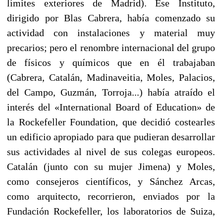
límites exteriores de Madrid). Ese Instituto,
dirigido por Blas Cabrera, había comen­zado su
actividad con instalaciones y material muy
precarios; pero el renombre internacional del grupo
de físicos y químicos que en él trabajaban
(Cabrera, Catalán, Madinaveitia, Moles, Palacios,
del Campo, Guzmán, Torroja...) había atraído el
interés del «Interna­tional Board of Education» de
la Rockefeller Foundation, que de­cidió costearles
un edificio apropiado para que pudieran desarrollar
sus actividades al nivel de sus colegas europeos.
Catalán (junto con su mujer Jimena) y Moles,
como consejeros científicos, y Sánchez Arcas,
como arquitecto, recorrieron, enviados por la
Fundación Rockefeller, los laboratorios de Suiza,