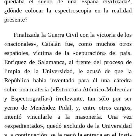
quedaba el sueño de una España civilizada?,
¿dónde colocar la espectroscopia en la realidad
presente?
Finalizada la Guerra Civil con la victoria de los
«nacionales», Catalán fue, como muchos otros
españoles, víctima de la «depu­ración» del país.
Enríquez de Salamanca, al frente del proceso de
limpia de la Universidad, le acusó de que la
República había inventado para él una cátedra
sobre una materia («Estructura Atómico-Molecular
y Espectrografía») irrelevante, tan sólo por ser
yerno de Menéndez Pidal, y, entre otros cargos,
intentó vincularle a la masonería. Una vez
«expedientado», quedó excluido de la Universidad
y, a continuación, se le negó la entrada en el Insti­