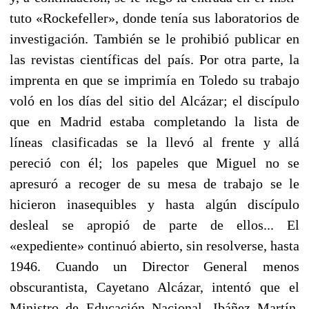
tuto «Rockefeller», donde tenía sus laboratorios de
investigación. También se le prohibió publicar en
las revistas científicas del país. Por otra parte, la
imprenta en que se imprimía en Toledo su tra­bajo
voló en los días del sitio del Alcázar; el discípulo
que en Madrid estaba completando la lista de
líneas clasificadas se la llevó al frente y allá
pereció con él; los papeles que Miguel no se
apresuró a recoger de su mesa de trabajo se le
hicieron inasequi­bles y hasta algún discípulo
desleal se apropió de parte de ellos... El
«expediente» continuó abierto, sin resolverse, hasta
1946. Cuando un Director General menos
obscurantista, Cayetano Alcázar, intentó que el
Ministro de Educación Nacional, Ibáñez Martín,