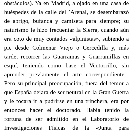
obstáculos). Ya en Madrid, alojado en una casa de
hués­pedes de la calle del ’Arenal, se desembarazó
de abrigo, bufanda y camiseta para siempre; su
naturismo le hizo frecuentar la Sierra, cuando aún
era coto de muy contados «alpinistas», subiendo a
pie desde Colmenar Viejo o Cercedilla y, más
tarde, recorrer las Guarramas y Guarramillas en
esquí, teniendo como base el Ven­torrillo, sin
aprender previamente el arte correspondiente...
Pero su principal preocupación, fuera del temor a
que España dejara de ser neutral en la Gran Guerra
y le tocara ir a pudrirse en una trinchera, era por
entonces hacer el doctorado. Había tenido la
fortuna de ser admitido en el Laboratorio de
Investigaciones Físi­cas de la «Junta para