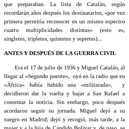
que preparaban. La lista de Catalán, según
recordarán años des­pués los destinatarios, «por vez
primera permitía reconocer en un mismo espectro
cuatro multiplicidades distintas» (esto es,
singletes, tripletes, quíntetes y septetes)...
ANTES Y DESPUÉS DE LA GUERRA CIVIL
Era el 17 de julio de 1936 y Miguel Catalán, al
llegar al «Segundo puente», oyó en la radio que en
«África» había habido una «militarada», y
decidieron dar la vuelta y bajar a San Rafael a
comentar la noticia. Sin embargo, poco después
acordaron seguir su jornada. Miguel dejó a su
suegro en Madrid; dejó y recogió, más tarde, a la
mujer y a la hija de Cándido Bolívar y, de paso, se