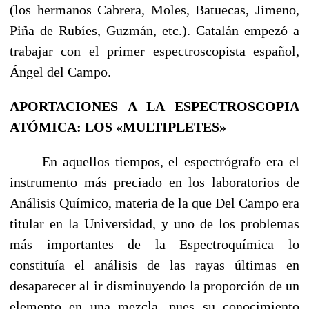
(los hermanos Cabrera, Moles, Batuecas, Jimeno,
Piña de Rubíes, Guzmán, etc.). Catalán empezó a
trabajar con el primer espectroscopista español,
Ángel del Campo.
APORTACIONES A LA ESPECTROSCOPIA
ATÓMICA: LOS «MULTIPLETES»
En aquellos tiempos, el espectrógrafo era el
instrumento más preciado en los laboratorios de
Análisis Químico, materia de la que Del Campo era
titular en la Universidad, y uno de los pro­blemas
más importantes de la Espectroquímica lo
constituía el análisis de las rayas últimas en
desaparecer al ir disminuyendo la proporción de un
elemento en una mezcla, pues su conocimiento