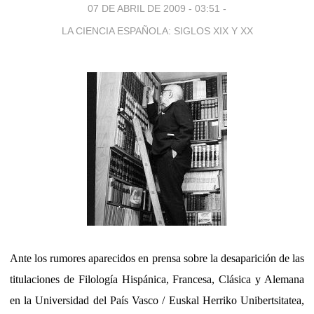
07 DE ABRIL DE 2009 - 03:51
-
LA CIENCIA ESPAÑOLA: SIGLOS XIX Y XX
Ante los rumores aparecidos en prensa sobre la desaparición de las
titulaciones de Filología Hispánica, Francesa, Clásica y Alemana
en la Universidad del País Vasco / Euskal Herriko Unibertsitatea,