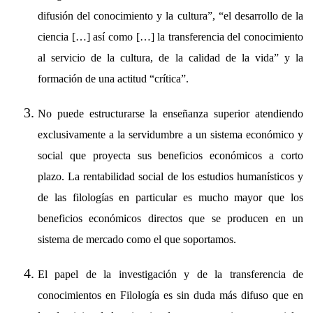
difusión del conocimiento y la cultura”, “el desarrollo de la
ciencia […] así como […] la transferencia del conocimiento
al servicio de la cultura, de la calidad de la vida” y la
formación de una actitud “crítica”.
No puede estructurarse la enseñanza superior atendiendo
exclusivamente a la servidumbre a un sistema económico y
social que proyecta sus beneficios económicos a corto
plazo. La rentabilidad social de los estudios humanísticos y
de las filologías en particular es mucho mayor que los
beneficios económicos directos que se producen en un
sistema de mercado como el que soportamos.
El papel de la investigación y de la transferencia de
conocimientos en Filología es sin duda más difuso que en