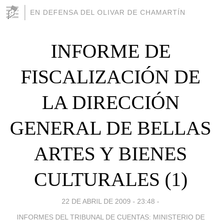
EN DEFENSA DEL OLIVAR DE CHAMARTÍN
INFORME DE
FISCALIZACIÓN DE
LA DIRECCIÓN
GENERAL DE BELLAS
ARTES Y BIENES
CULTURALES (1)
22 DE ABRIL DE 2009 - 23:48
-
INFORMES DEL TRIBUNAL DE CUENTAS: MINISTERIO DE