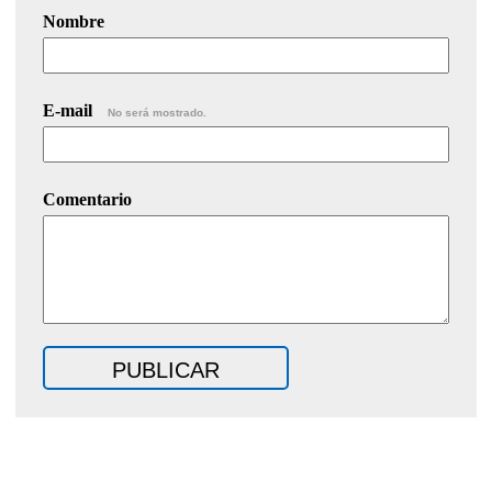
Nombre
E-mail
No será mostrado.
Comentario