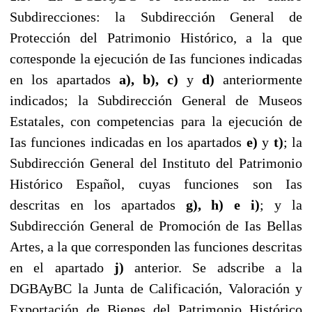
Subdirecciones: la Subdirección General de
Protección del Patrimonio Histórico, a la que
coπesponde la ejecución de Ias funciones indicadas
en los apartados
a), b), c)
y
d)
anteriormente
indicados; la Subdirección General de Museos
Estatales, con competencias para la ejecución de
Ias funciones indicadas en los apartados
e)
y
t)
; la
Subdirección General del Instituto del Patrimonio
Histórico Español, cuyas funciones son Ias
descritas en los apartados
g), h) e i)
; y la
Subdirección General de Promoción de Ias Bellas
Artes, a la que corresponden las funciones descritas
en el apartado
j)
anterior. Se adscribe a la
DGBAyBC la Junta de Calificación, Valoración y
Exportación de Bienes del Patrimonio Histórico