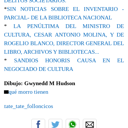
DELITOS SOCIETARIOS.
*
SIN NOTICIAS SOBRE EL INVENTARIO -
PARCIAL- DE LA BIBLIOTECA NACIONAL
*
LA PENÚLTIMA DEL MINISTRO DE
CULTURA, CESAR ANTONIO MOLINA, Y DE
ROGELIO BLANCO, DIRECTOR GENERAL DEL
LIBRO, ARCHIVOS Y BIBLIOTECAS...
*
SANDIOS HONORIS CAUSA EN EL
NEGOCIADO DE CULTURA
Dibujo: G
wynedd M Hudson
qué morro tienen
tate_tate_folloncicos